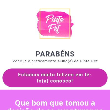
PARABÉNS
Você já é praticamente aluno(a) do Pinte Pet
Estamos muito felizes em tê-
lo(a) conosco!
Que bom que tomou a