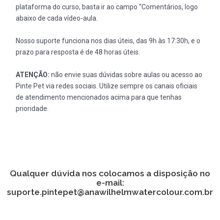
plataforma do curso, basta ir ao campo “Comentários, logo
abaixo de cada vídeo-aula.
Nosso suporte funciona nos dias úteis, das 9h às 17:30h, e o
prazo para resposta é de 48 horas úteis.
ATENÇÃO:
não envie suas dúvidas sobre aulas ou acesso ao
Pinte Pet via redes sociais. Utilize sempre os canais oficiais
de atendimento mencionados acima para que tenhas
prioridade.
Qualquer dúvida nos colocamos a disposição no
e-mail:
suporte.pintepet@anawilhelmwatercolour.com.br