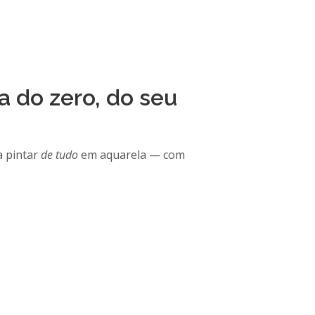
a do zero, do seu
a pintar
de tudo
em aquarela — com