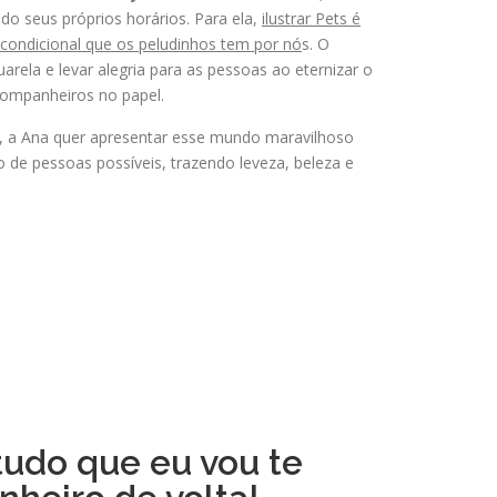
ndo seus próprios horários. Para ela,
ilustrar Pets é
ncondicional que os peludinhos tem por nó
s. O
uarela e levar alegria para as pessoas ao eternizar o
companheiros no papel.
, a Ana quer apresentar esse mundo maravilhoso
 de pessoas possíveis, trazendo leveza, beleza e
tudo que eu vou te