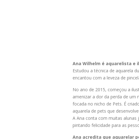
Ana Wilhelm é aquarelista e 
Estudou a técnica de aquarela 
encantou com a leveza de pincel
No ano de 2015, começou a ilus
amenizar a dor da perda de um m
focada no nicho de Pets. É criad
aquarela de pets que desenvolveu
A Ana conta com muitas alunas j
pintando felicidade para as pes
Ana acredita que aquarelar 