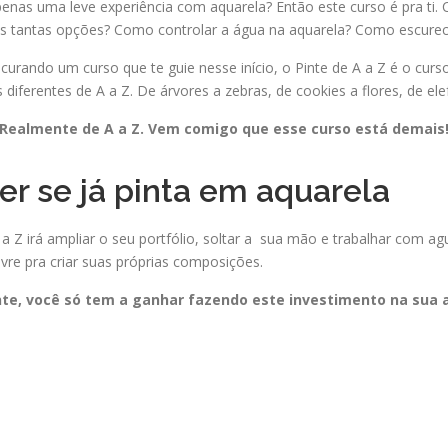
nas uma leve experiência com aquarela? Então este curso é pra ti.
 as tantas opções? Como controlar a água na aquarela? Como escure
curando um curso que te guie nesse início, o Pinte de A a Z é o curso 
 diferentes de A a Z. De árvores a zebras, de cookies a flores, de ele
Realmente de A a Z. Vem comigo que esse curso está demais
er se já pinta em aquarela
A a Z irá ampliar o seu portfólio, soltar a sua mão e trabalhar com 
ivre pra criar suas próprias composições.
te, você só tem a ganhar fazendo este investimento na sua a