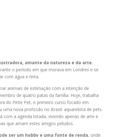
ilustradora, amante da natureza e da arte.
durante o período em que morava em Londres e se
ar com água e tinta.
trar animais de estimação com a intenção de
embro de quatro patas da família. Hoje, trabalha
ora do Pinte Pet, o primeiro curso focado em
 uma nova profissão no Brasil: aquarelista de pets.
á com a agenda lotada, vivendo apenas de arte e
soas que amam estes amigos peludos.
pode ser um hobby e uma fonte de renda
, onde