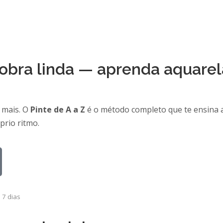
obra linda — aprenda aquarel
 mais. O
Pinte de A a Z
é o método completo que te ensina 
prio ritmo.
 7 dias