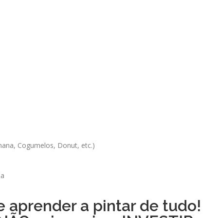
nana, Cogumelos, Donut, etc.)
pa
e aprender a pintar de tudo!