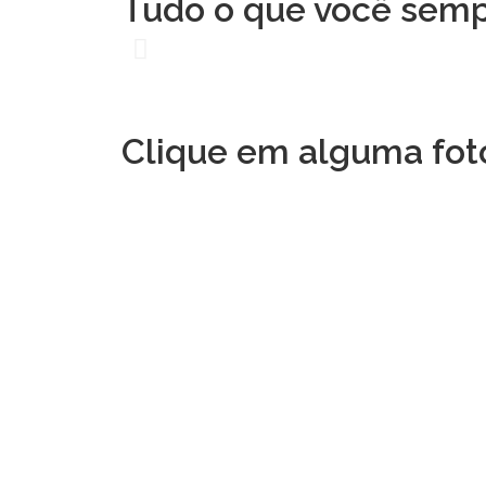
Tudo o que você sempr
Clique em alguma foto