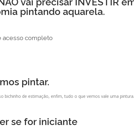
NÃO vai precisar INVESTIR e
omia pintando aquarela.
de acesso completo
mos pintar.
o bichinho de estimação, enfim, tudo o que vemos vale uma pintura.
r se for iniciante