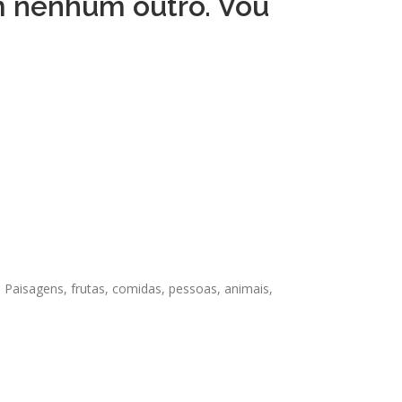
m nenhum outro. Vou
 Paisagens, frutas, comidas, pessoas, animais,