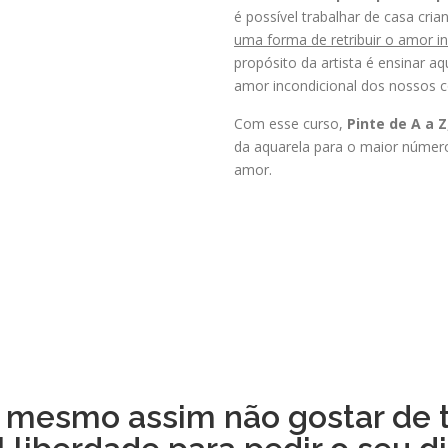
é possível trabalhar de casa cria
uma forma de retribuir o amor i
propósito da artista é ensinar aq
amor incondicional dos nossos 
Com esse curso,
Pinte de A a Z
da aquarela para o maior número
amor.
e mesmo assim não gostar de 