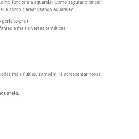
 Como funciona a aquarela? Como segurar o pincel?
cer e como clarear usando aquarela?
perfeito pra ti.
fantes a mais diversas temáticas.
!
aguadas mais fluídas. Também irá acrescentar novas
quarela.