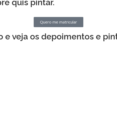
e quis pintar.
Quero me matricular
 e veja os depoimentos e pin