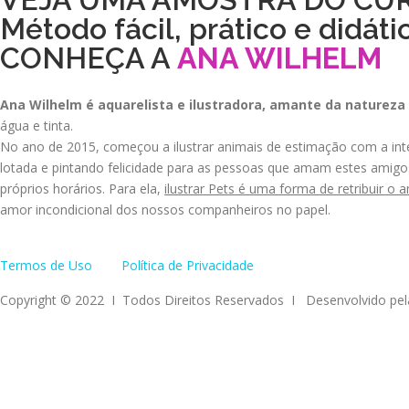
Método fácil, prático e didáti
CONHEÇA A
ANA WILHELM
Ana Wilhelm é aquarelista e ilustradora, amante da natureza 
água e tinta.
No ano de 2015, começou a ilustrar animais de estimação com a int
lotada e pintando felicidade para as pessoas que amam estes amigo
próprios horários. Para ela,
ilustrar Pets é uma forma de retribuir o
amor incondicional dos nossos companheiros no papel.
Termos de Uso
Política de Privacidade
Copyright © 2022 I Todos Direitos Reservados I Desenvolvido pe