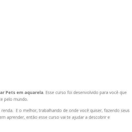
tar Pets em aquarela
. Esse curso foi desenvolvido para você que
ce pelo mundo.
e renda. E o melhor, trabalhando de onde você quiser, fazendo seus
em aprender, então esse curso vai te ajudar a descobrir e