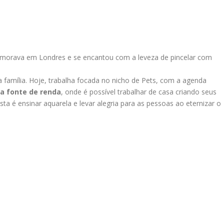
 morava em Londres e se encantou com a leveza de pincelar com
família. Hoje, trabalha focada no nicho de Pets, com a agenda
a fonte de renda
, onde é possível trabalhar de casa criando seus
ista é ensinar aquarela e levar alegria para as pessoas ao eternizar o