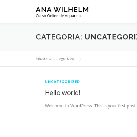
Pular
ANA WILHELM
para
Curso Online de Aquarela
o
conteúdo
CATEGORIA:
UNCATEGORI
Início
»
Uncategorized
UNCATEGORIZED
Hello world!
Welcome to WordPress. This is your first post. E