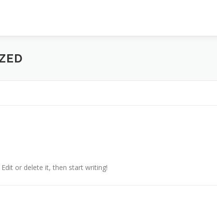
ZED
dit or delete it, then start writing!